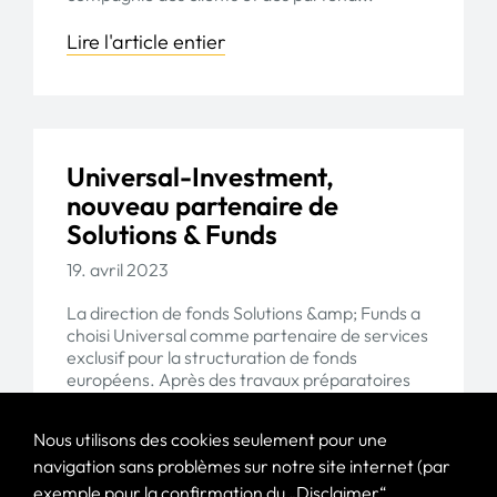
Lire l'article entier
Universal-Investment,
nouveau partenaire de
Solutions & Funds
19. avril 2023
La direction de fonds Solutions &amp; Funds a
choisi Universal comme partenaire de services
exclusif pour la structuration de fonds
européens. Après des travaux préparatoires
minutieux, S&amp;F a cho...
Nous utilisons des cookies seulement pour une
Lire l'article entier
navigation sans problèmes sur notre site internet (par
exemple pour la confirmation du „Disclaimer“