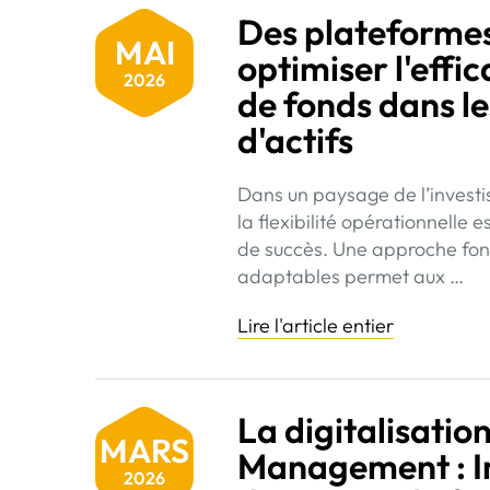
Des plateforme
MAI
optimiser l'effic
2026
de fonds dans le
d'actifs
Dans un paysage de l’investi
la flexibilité opérationnelle
de succès. Une approche fon
adaptables permet aux …
Lire l'article entier
La digitalisatio
MARS
Management : Im
2026