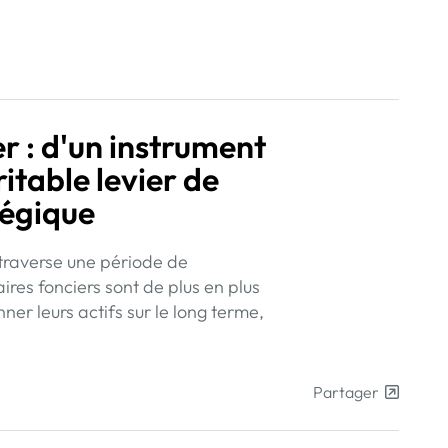
 : d'un instrument
ritable levier de
tégique
traverse une période de
ires fonciers sont de plus en plus
ner leurs actifs sur le long terme,
Partager