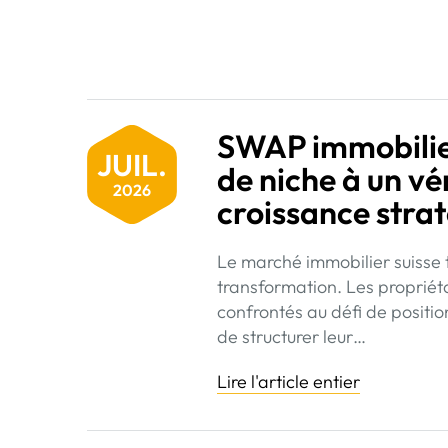
SWAP immobilier
JUIL.
de niche à un vé
2026
croissance stra
Le marché immobilier suisse 
transformation. Les propriéta
confrontés au défi de position
de structurer leur…
Lire l'article entier