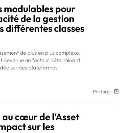
s modulables pour
acité de la gestion
s différentes classes
ssement de plus en plus complexe,
 est devenue un facteur déterminant
dée sur des plateformes
Partager
n au cœur de l’Asset
pact sur les