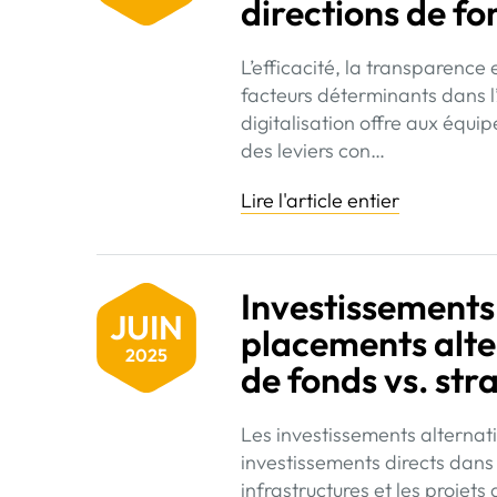
directions de fo
L’efficacité, la transparence
facteurs déterminants dans
digitalisation offre aux équi
des leviers con…
Lire l'article entier
Investissements
JUIN
placements alter
2025
de fonds vs. str
Les investissements alternati
investissements directs dans 
infrastructures et les proje