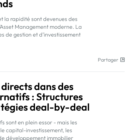
nds
 et la rapidité sont devenues des
 l’Asset Management moderne. La
pes de gestion et d’investissement
Partager
 directs dans des
natifs : Structures
atégies deal-by-deal
fs sont en plein essor - mais les
le capital-investissement, les
ts de développement immobilier