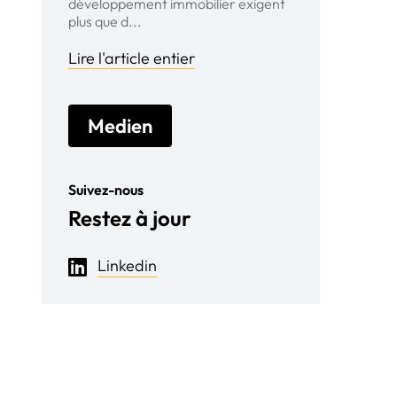
développement immobilier exigent
plus que d...
Lire l'article entier
Medien
Suivez-nous
Restez à jour
Linkedin