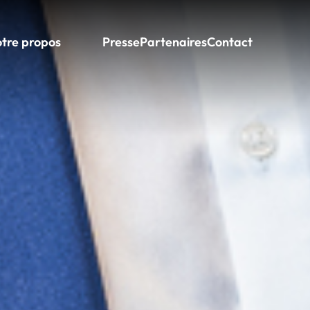
otre propos
Presse
Partenaires
Contact