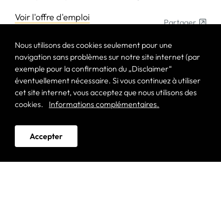
Voir l'offre d'emploi
Partager
Nous utilisons des cookies seulement pour une
navigation sans problèmes sur notre site internet (par
exemple pour la confirmation du „Disclaimer“
éventuellement nécessaire. Si vous continuez à utiliser
Suivez-nous
cet site internet, vous acceptez que nous utilisons des
Restez à jour
cookies.
Informations complémentaires.
Linkedin
Accepter
Garder le contact avec nous
2026 © Solutions & Funds –
Protection des données