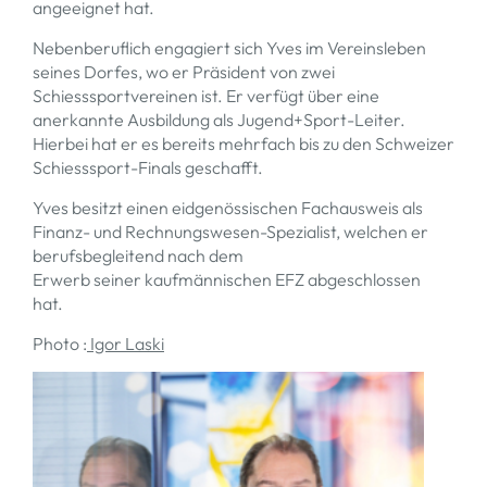
angeeignet hat.
Nebenberuflich engagiert sich Yves im Vereinsleben
seines Dorfes, wo er Präsident von zwei
Schiesssportvereinen ist. Er verfügt über eine
anerkannte Ausbildung als Jugend+Sport-Leiter.
Hierbei hat er es bereits mehrfach bis zu den Schweizer
Schiesssport-Finals geschafft.
Yves besitzt einen eidgenössischen Fachausweis als
Finanz- und Rechnungswesen-Spezialist, welchen er
berufsbegleitend nach dem
Erwerb seiner kaufmännischen EFZ abgeschlossen
hat.
Photo :
Igor Laski